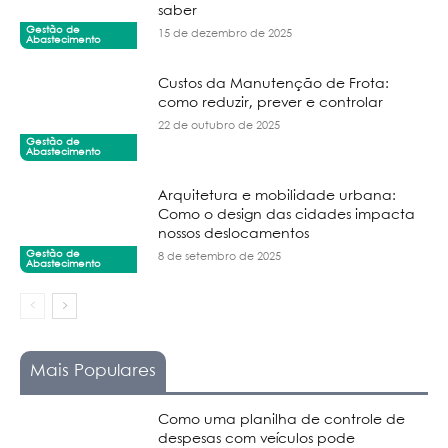
saber
Gestão de
15 de dezembro de 2025
Abastecimento
Custos da Manutenção de Frota:
como reduzir, prever e controlar
22 de outubro de 2025
Gestão de
Abastecimento
Arquitetura e mobilidade urbana:
Como o design das cidades impacta
nossos deslocamentos
Gestão de
8 de setembro de 2025
Abastecimento
Mais Populares
Como uma planilha de controle de
despesas com veículos pode