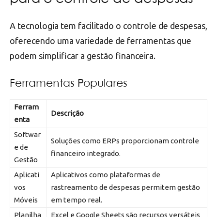
A tecnologia tem facilitado o controle de despesas,
oferecendo uma variedade de ferramentas que
podem simplificar a gestão financeira.
Ferramentas Populares
Ferram
Descrição
enta
Softwar
Soluções como ERPs proporcionam controle
e de
financeiro integrado.
Gestão
Aplicati
Aplicativos como plataformas de
vos
rastreamento de despesas permitem gestão
Móveis
em tempo real.
Planilha
Excel e Google Sheets são recursos versáteis