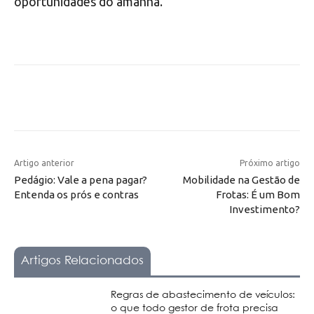
oportunidades do amanhã.
Artigo anterior
Próximo artigo
Pedágio: Vale a pena pagar?
Mobilidade na Gestão de
Entenda os prós e contras
Frotas: É um Bom
Investimento?
Artigos Relacionados
Regras de abastecimento de veículos:
o que todo gestor de frota precisa