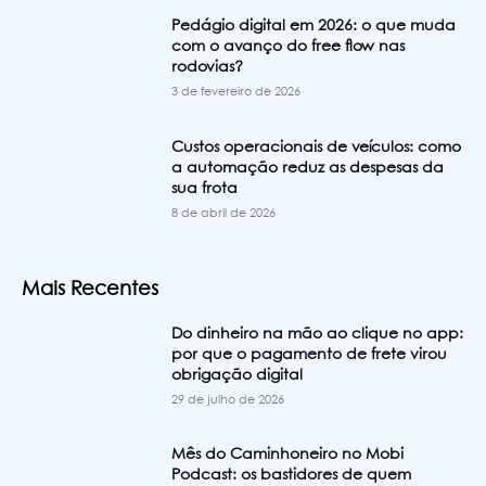
Pedágio digital em 2026: o que muda
com o avanço do free flow nas
rodovias?
3 de fevereiro de 2026
Custos operacionais de veículos: como
a automação reduz as despesas da
sua frota
8 de abril de 2026
Mais Recentes
Do dinheiro na mão ao clique no app:
por que o pagamento de frete virou
obrigação digital
29 de julho de 2026
Mês do Caminhoneiro no Mobi
Podcast: os bastidores de quem