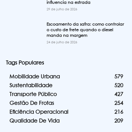
influencia na estrada
29 de julho de 2026
Escoamento da safra: como controlar
o custo de frete quando o diesel
manda na margem
24 de julho de 2026
Tags Populares
Mobilidade Urbana
579
Sustentabilidade
520
Transporte Público
427
Gestão De Frotas
254
Eficiência Operacional
216
Qualidade De Vida
209