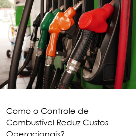
Como o Controle de
Combustível Reduz Custos
Operacionais?