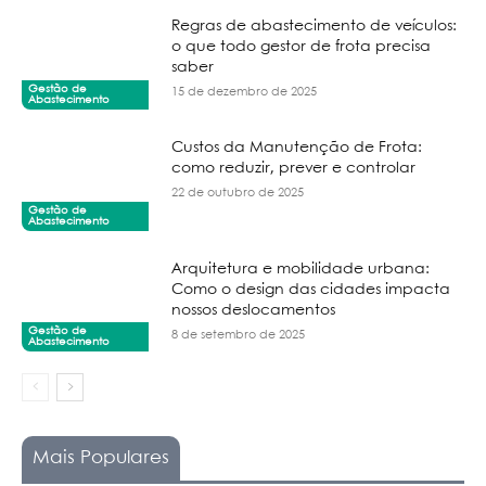
Regras de abastecimento de veículos:
o que todo gestor de frota precisa
saber
Gestão de
15 de dezembro de 2025
Abastecimento
Custos da Manutenção de Frota:
como reduzir, prever e controlar
22 de outubro de 2025
Gestão de
Abastecimento
Arquitetura e mobilidade urbana:
Como o design das cidades impacta
nossos deslocamentos
Gestão de
8 de setembro de 2025
Abastecimento
Mais Populares