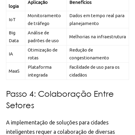
Aplicação
Benefícios
logia
Monitoramento
Dados em tempo real para
IoT
de tráfego
planejamento
Big
Análise de
Melhorias na infraestrutura
Data
padrões de uso
Otimização de
Redução de
IA
rotas
congestionamento
Plataforma
Facilidade de uso para os
MaaS
integrada
cidadãos
Passo 4: Colaboração Entre
Setores
A implementação de soluções para cidades
inteligentes requer a colaboração de diversas