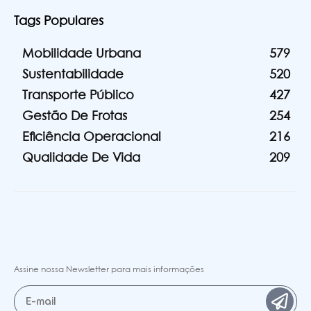
Tags Populares
Mobilidade Urbana
579
Sustentabilidade
520
Transporte Público
427
Gestão De Frotas
254
Eficiência Operacional
216
Qualidade De Vida
209
Assine nossa Newsletter para mais informações