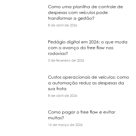
Como uma planilha de controle de
despesas com veículos pode
transformar a gestão?
8 de abril de 2026
Pedágio digital em 2026: o que muda
com o avanço do free flow nas
rodovias?
3 de fevereiro de 2026
Custos operacionais de veículos: como
a automação reduz as despesas da
sua frota
8 de abril de 2026
Como pagar o free flow e evitar
multas?
16 de março de 2026