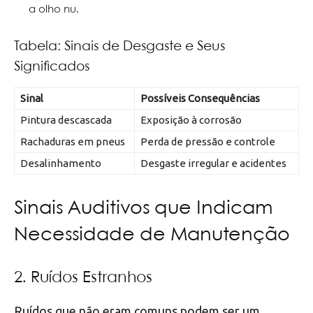
a olho nu.
Tabela: Sinais de Desgaste e Seus
Significados
Sinal
Possíveis Consequências
Pintura descascada
Exposição à corrosão
Rachaduras em pneus
Perda de pressão e controle
Desalinhamento
Desgaste irregular e acidentes
Sinais Auditivos que Indicam
Necessidade de Manutenção
2. Ruídos Estranhos
Ruídos que não eram comuns podem ser um