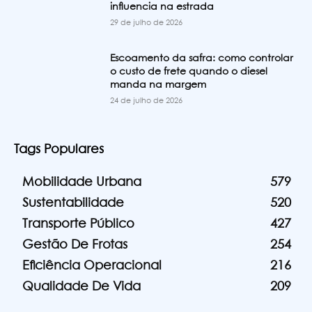
influencia na estrada
29 de julho de 2026
Escoamento da safra: como controlar
o custo de frete quando o diesel
manda na margem
24 de julho de 2026
Tags Populares
Mobilidade Urbana
579
Sustentabilidade
520
Transporte Público
427
Gestão De Frotas
254
Eficiência Operacional
216
Qualidade De Vida
209