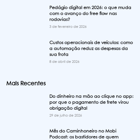
Pedágio digital em 2026: o que muda
com o avanço do free flow nas
rodovias?
3 de fevereiro de 2026
Custos operacionais de veículos: como
a automação reduz as despesas da
sua frota
8 de abril de 2026
Mais Recentes
Do dinheiro na mão ao clique no app:
por que o pagamento de frete virou
obrigação digital
29 de julho de 2026
Mês do Caminhoneiro no Mobi
Podcast: os bastidores de quem