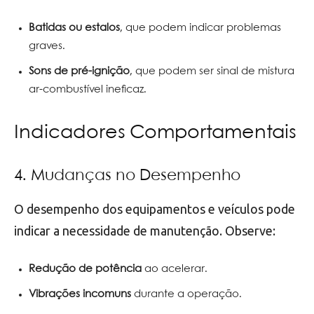
Batidas ou estalos
, que podem indicar problemas
graves.
Sons de pré-ignição
, que podem ser sinal de mistura
ar-combustível ineficaz.
Indicadores Comportamentais
4. Mudanças no Desempenho
O desempenho dos equipamentos e veículos pode
indicar a necessidade de manutenção. Observe:
Redução de potência
ao acelerar.
Vibrações incomuns
durante a operação.