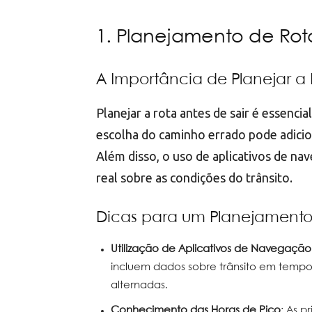
1. Planejamento de Rot
A Importância de Planejar a 
Planejar a rota antes de sair é essenci
escolha do caminho errado pode adici
Além disso, o uso de aplicativos de 
real sobre as condições do trânsito.
Dicas para um Planejamento 
Utilização de Aplicativos de Navegação
incluem dados sobre trânsito em tempo 
alternadas.
Conhecimento das Horas de Pico
: As 