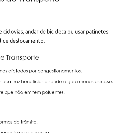
ciclovias, andar de bicicleta ou usar patinetes
el de deslocamento.
e Transporte
menos afetados por congestionamentos.
sloca traz benefícios à saúde e gera menos estresse.
rte que não emitem poluentes.
ormas de trânsito.
a garantir sua segurança.