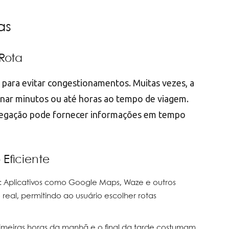
as
Rota
al para evitar congestionamentos. Muitas vezes, a
onar minutos ou até horas ao tempo de viagem.
navegação pode fornecer informações em tempo
Eficiente
: Aplicativos como Google Maps, Waze e outros
real, permitindo ao usuário escolher rotas
primeiras horas da manhã e o final da tarde costumam