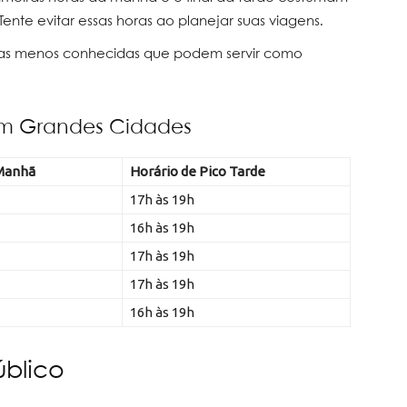
nte evitar essas horas ao planejar suas viagens.
 ruas menos conhecidas que podem servir como
 em Grandes Cidades
 Manhã
Horário de Pico Tarde
17h às 19h
16h às 19h
17h às 19h
17h às 19h
16h às 19h
úblico