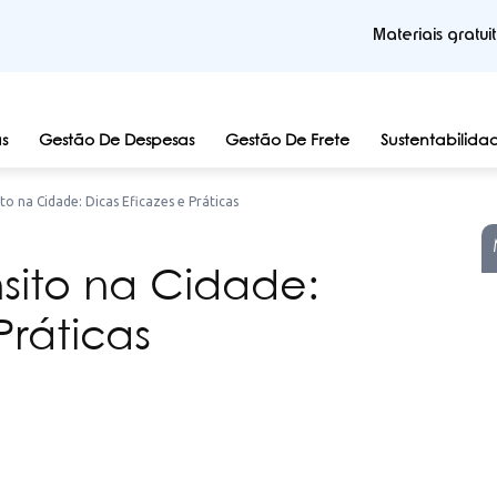
Materiais gratui
s
Gestão De Despesas
Gestão De Frete
Sustentabilida
o na Cidade: Dicas Eficazes e Práticas
sito na Cidade:
Práticas