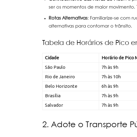
ser os momentos de maior movimento. Te
Rotas Alternativas
: Familiarize-se com
alternativas para contornar o trânsito.
Tabela de Horários de Pico
Cidade
Horário de Pico
São Paulo
7h às 9h
Rio de Janeiro
7h às 10h
Belo Horizonte
6h às 9h
Brasília
7h às 9h
Salvador
7h às 9h
2. Adote o Transporte P