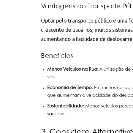
Vantagens do Transporte Púb
Optar pelo transporte público é uma f
crescente de usuários, muitos sistema
aumentando a facilidade de deslocame
Benefícios
Menos Veículos na Rua
: A utilização d
vias.
Economia de Tempo
: Em muitos casos, 
que aumentam a velocidade do deslo
Sustentabilidade
: Menos veículos pesso
saudável.
3. Considere Alternativ