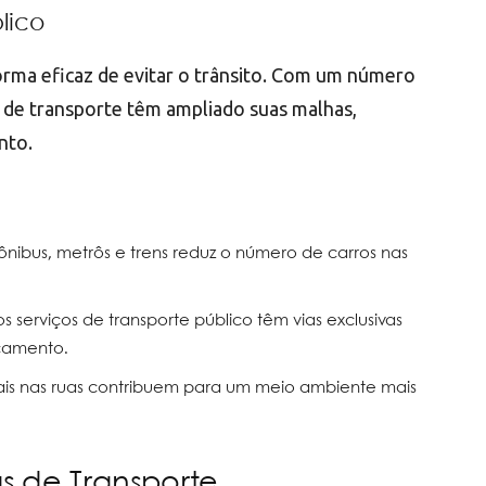
lico
orma eficaz de evitar o trânsito. Com um número
s de transporte têm ampliado suas malhas,
nto.
e ônibus, metrôs e trens reduz o número de carros nas
os serviços de transporte público têm vias exclusivas
camento.
ais nas ruas contribuem para um meio ambiente mais
as de Transporte