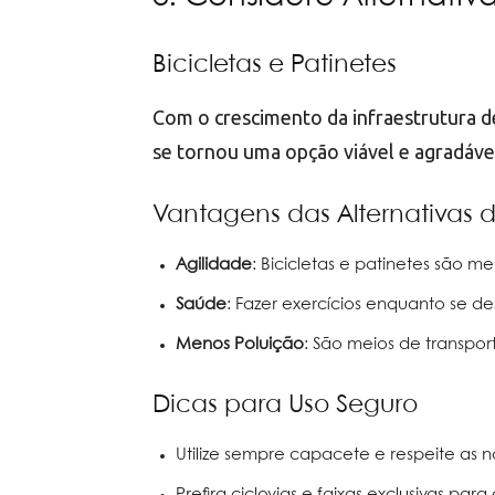
Bicicletas e Patinetes
Com o crescimento da infraestrutura de 
se tornou uma opção viável e agradáv
Vantagens das Alternativas d
Agilidade
: Bicicletas e patinetes são 
Saúde
: Fazer exercícios enquanto se de
Menos Poluição
: São meios de transpo
Dicas para Uso Seguro
Utilize sempre capacete e respeite as n
Prefira ciclovias e faixas exclusivas par