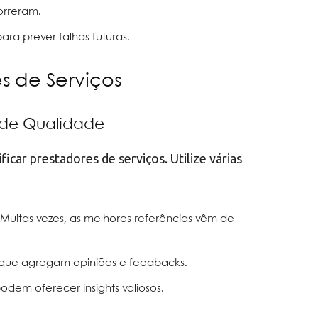
orreram.
ra prever falhas futuras.
s de Serviços
 de Qualidade
ficar prestadores de serviços. Utilize várias
 Muitas vezes, as melhores referências vêm de
 que agregam opiniões e feedbacks.
dem oferecer insights valiosos.