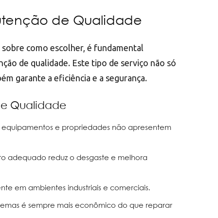
utenção de Qualidade
s sobre como escolher, é fundamental
ão de qualidade. Este tipo de serviço não só
bém garante a eficiência e a segurança.
de Qualidade
ue equipamentos e propriedades não apresentem
to adequado reduz o desgaste e melhora
ente em ambientes industriais e comerciais.
oblemas é sempre mais econômico do que reparar