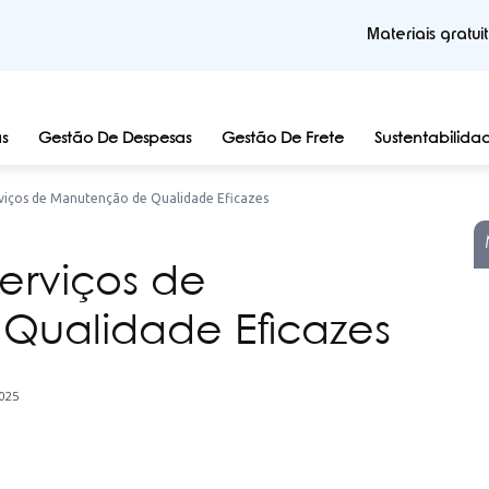
Materiais gratui
s
Gestão De Despesas
Gestão De Frete
Sustentabilida
viços de Manutenção de Qualidade Eficazes
erviços de
Qualidade Eficazes
025