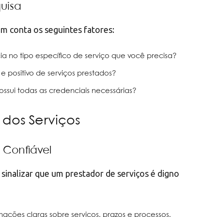
uisa
m conta os seguintes fatores:
ia no tipo específico de serviço que você precisa?
 e positivo de serviços prestados?
ossui todas as credenciais necessárias?
dos Serviços
 Confiável
sinalizar que um prestador de serviços é digno
rmações claras sobre serviços, prazos e processos.