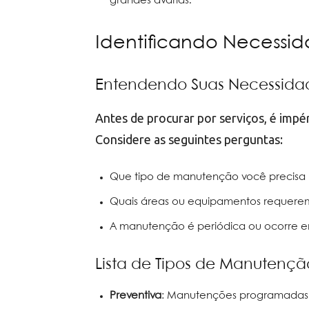
grandes avarias.
Identificando Necessi
Entendendo Suas Necessid
Antes de procurar por serviços, é impé
Considere as seguintes perguntas:
Que tipo de manutenção você precisa (p
Quais áreas ou equipamentos requere
A manutenção é periódica ou ocorre
Lista de Tipos de Manutençã
Preventiva
: Manutenções programadas p