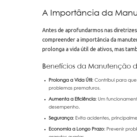
A Importância da Man
Antes de aprofundarmos nas diretrize
compreender a importância da manutenç
prolonga a vida útil de ativos, mas tam
Benefícios da Manutenção 
Prolonga a Vida Útil
: Contribui para q
problemas prematuros.
Aumenta a Eficiência
: Um funcionamen
desempenho.
Segurança
: Evita acidentes, principalm
Economia a Longo Prazo
: Prevenir pr