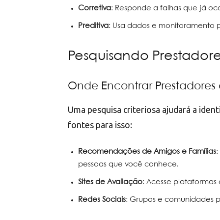
Corretiva
: Responde a falhas que já oc
Preditiva
: Usa dados e monitoramento pa
Pesquisando Prestadore
Onde Encontrar Prestadores
Uma pesquisa criteriosa ajudará a identi
fontes para isso:
Recomendações de Amigos e Famílias
:
pessoas que você conhece.
Sites de Avaliação
: Acesse plataformas
Redes Sociais
: Grupos e comunidades po