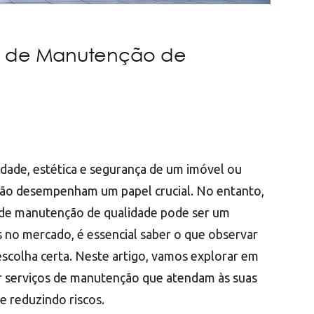
os de Manutenção de
idade, estética e segurança de um imóvel ou
ão desempenham um papel crucial. No entanto,
s de manutenção de qualidade pode ser um
s no mercado, é essencial saber o que observar
escolha certa. Neste artigo, vamos explorar em
er serviços de manutenção que atendam às suas
e reduzindo riscos.