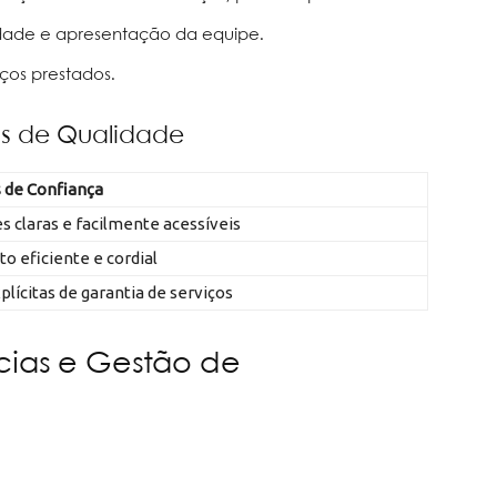
idade e apresentação da equipe.
iços prestados.
is de Qualidade
s de Confiança
 claras e facilmente acessíveis
o eficiente e cordial
xplícitas de garantia de serviços
cias e Gestão de