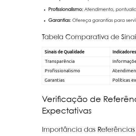
Profissionalismo
: Atendimento, pontual
Garantias
: Ofereça garantias para serv
Tabela Comparativa de Sina
Sinais de Qualidade
Indicadore
Transparência
Informações
Profissionalismo
Atendiment
Garantias
Políticas e
Verificação de Referên
Expectativas
Importância das Referências