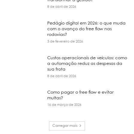
transformar a gestão?
8 de abril de 2026
Pedágio digital em 2026: o que muda
com o avanço do free flow nas
rodovias?
3 de fevereiro de 2026
Custos operacionais de veículos: como
a automação reduz as despesas da
sua frota
8 de abril de 2026
Como pagar o free flow e evitar
multas?
16 de março de 2026
Carregar mais