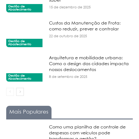
saber
Gestão de
15 de dezembro de 2025
Abastecimento
Custos da Manutenção de Frota:
como reduzir, prever e controlar
22 de outubro de 2025
Gestão de
Abastecimento
Arquitetura e mobilidade urbana:
Como o design das cidades impacta
nossos deslocamentos
Gestão de
8 de setembro de 2025
Abastecimento
Mais Populares
Como uma planilha de controle de
despesas com veículos pode