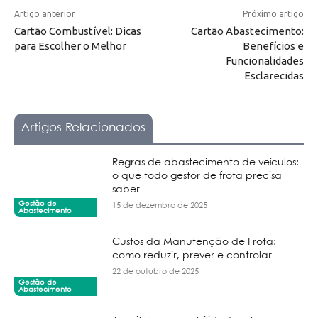
Artigo anterior
Próximo artigo
Cartão Combustível: Dicas
Cartão Abastecimento:
para Escolher o Melhor
Benefícios e
Funcionalidades
Esclarecidas
Artigos Relacionados
Regras de abastecimento de veículos:
o que todo gestor de frota precisa
saber
Gestão de
15 de dezembro de 2025
Abastecimento
Custos da Manutenção de Frota:
como reduzir, prever e controlar
22 de outubro de 2025
Gestão de
Abastecimento