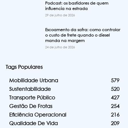
Podcast: os bastidores de quem
influencia na estrada
29 de julho de 2026
Escoamento da safra: como controlar
o custo de frete quando o diesel
manda na margem
24 de julho de 2026
Tags Populares
Mobilidade Urbana
579
Sustentabilidade
520
Transporte Público
427
Gestão De Frotas
254
Eficiência Operacional
216
Qualidade De Vida
209