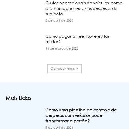
Custos operacionais de veículos: como
a automação reduz as despesas da
sua frota
8 de abril de 2026
Como pagar o free flow e evitar
multas?
16 de março de 2026
Carregar mais
Mais Lidos
Como uma planilha de controle de
despesas com veículos pode
transformar a gestão?
8 de abril de 2026