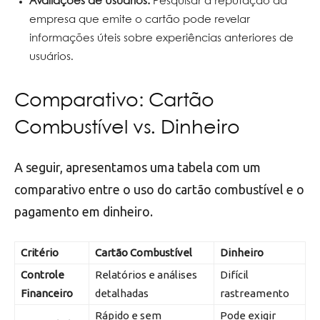
Avaliações de Usuários:
Pesquisar a reputação da
empresa que emite o cartão pode revelar
informações úteis sobre experiências anteriores de
usuários.
Comparativo: Cartão
Combustível vs. Dinheiro
A seguir, apresentamos uma tabela com um
comparativo entre o uso do cartão combustível e o
pagamento em dinheiro.
Critério
Cartão Combustível
Dinheiro
Controle
Relatórios e análises
Difícil
Financeiro
detalhadas
rastreamento
Rápido e sem
Pode exigir