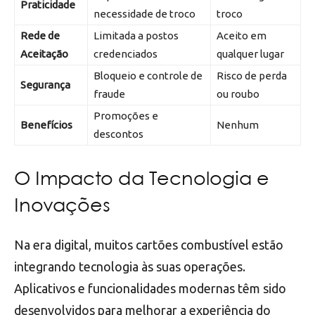
Praticidade
necessidade de troco
troco
Rede de
Limitada a postos
Aceito em
Aceitação
credenciados
qualquer lugar
Bloqueio e controle de
Risco de perda
Segurança
fraude
ou roubo
Promoções e
Benefícios
Nenhum
descontos
O Impacto da Tecnologia e
Inovações
Na era digital, muitos cartões combustível estão
integrando tecnologia às suas operações.
Aplicativos e funcionalidades modernas têm sido
desenvolvidos para melhorar a experiência do