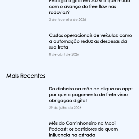
Pedágio digital em 2026: o que muda
com o avanço do free flow nas
rodovias?
3 de fevereiro de 2026
Custos operacionais de veículos: como
a automação reduz as despesas da
sua frota
8 de abril de 2026
Mais Recentes
Do dinheiro na mão ao clique no app:
por que o pagamento de frete virou
obrigação digital
29 de julho de 2026
Mês do Caminhoneiro no Mobi
Podcast: os bastidores de quem
influencia na estrada