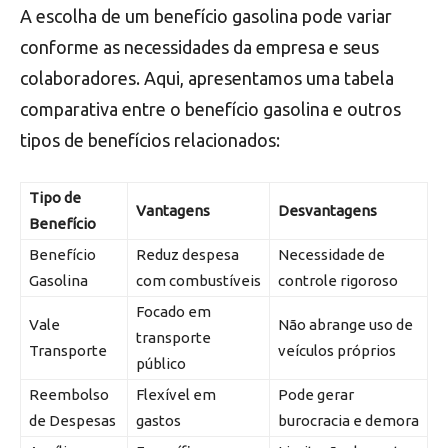
A escolha de um benefício gasolina pode variar
conforme as necessidades da empresa e seus
colaboradores. Aqui, apresentamos uma tabela
comparativa entre o benefício gasolina e outros
tipos de benefícios relacionados:
Tipo de
Vantagens
Desvantagens
Benefício
Benefício
Reduz despesa
Necessidade de
Gasolina
com combustíveis
controle rigoroso
Focado em
Vale
Não abrange uso de
transporte
Transporte
veículos próprios
público
Reembolso
Flexível em
Pode gerar
de Despesas
gastos
burocracia e demora