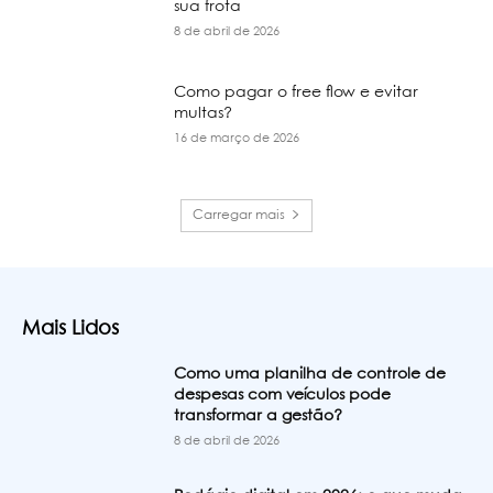
sua frota
8 de abril de 2026
Como pagar o free flow e evitar
multas?
16 de março de 2026
Carregar mais
Mais Lidos
Como uma planilha de controle de
despesas com veículos pode
transformar a gestão?
8 de abril de 2026