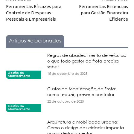
Ferramentas Eficazes para
Ferramentas Essenciais
Controle de Despesas
para Gestão Financeira
Pessoais e Empresariais
Eficiente
Artigos Relacionados
Regras de abastecimento de veículos:
o que todo gestor de frota precisa
saber
Gestão de
15 de dezembro de 2025
Abastecimento
Custos da Manutenção de Frota:
como reduzir, prever e controlar
22 de outubro de 2025
Gestão de
Abastecimento
Arquitetura e mobilidade urbana:
Como o design das cidades impacta
nossos deslocamentos