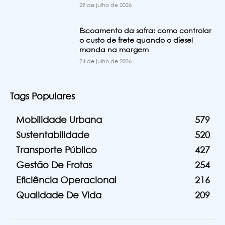
29 de julho de 2026
Escoamento da safra: como controlar
o custo de frete quando o diesel
manda na margem
24 de julho de 2026
Tags Populares
Mobilidade Urbana
579
Sustentabilidade
520
Transporte Público
427
Gestão De Frotas
254
Eficiência Operacional
216
Qualidade De Vida
209