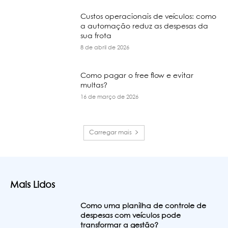
Custos operacionais de veículos: como
a automação reduz as despesas da
sua frota
8 de abril de 2026
Como pagar o free flow e evitar
multas?
16 de março de 2026
Carregar mais
Mais Lidos
Como uma planilha de controle de
despesas com veículos pode
transformar a gestão?