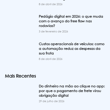
8 de abril de 2026
Pedágio digital em 2026: o que muda
com o avanço do free flow nas
rodovias?
3 de fevereiro de 2026
Custos operacionais de veículos: como
a automação reduz as despesas da
sua frota
8 de abril de 2026
Mais Recentes
Do dinheiro na mão ao clique no app:
por que o pagamento de frete virou
obrigação digital
29 de julho de 2026