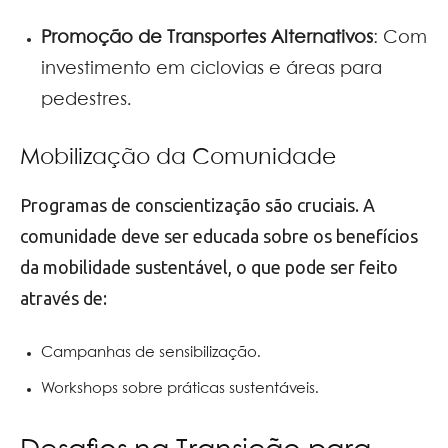
Promoção de Transportes Alternativos
: Com
investimento em ciclovias e áreas para
pedestres.
Mobilização da Comunidade
Programas de conscientização são cruciais. A
comunidade deve ser educada sobre os benefícios
da mobilidade sustentável, o que pode ser feito
através de:
Campanhas de sensibilização.
Workshops sobre práticas sustentáveis.