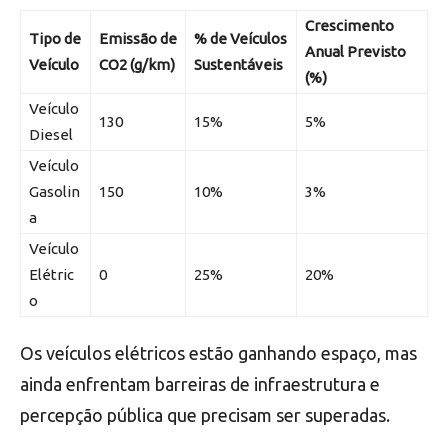
Crescimento
Tipo de
Emissão de
% de Veículos
Anual Previsto
Veículo
CO2 (g/km)
Sustentáveis
(%)
Veículo
130
15%
5%
Diesel
Veículo
Gasolin
150
10%
3%
a
Veículo
Elétric
0
25%
20%
o
Os veículos elétricos estão ganhando espaço, mas
ainda enfrentam barreiras de infraestrutura e
percepção pública que precisam ser superadas.