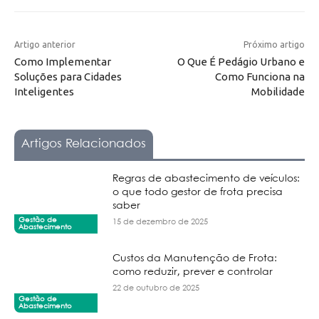
Artigo anterior
Próximo artigo
Como Implementar
O Que É Pedágio Urbano e
Soluções para Cidades
Como Funciona na
Inteligentes
Mobilidade
Artigos Relacionados
Regras de abastecimento de veículos:
o que todo gestor de frota precisa
saber
Gestão de
15 de dezembro de 2025
Abastecimento
Custos da Manutenção de Frota:
como reduzir, prever e controlar
22 de outubro de 2025
Gestão de
Abastecimento