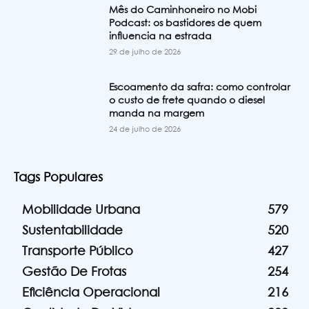
Mês do Caminhoneiro no Mobi
Podcast: os bastidores de quem
influencia na estrada
29 de julho de 2026
Escoamento da safra: como controlar
o custo de frete quando o diesel
manda na margem
24 de julho de 2026
Tags Populares
Mobilidade Urbana
579
Sustentabilidade
520
Transporte Público
427
Gestão De Frotas
254
Eficiência Operacional
216