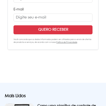
E-mail
QUERO RECEBER
Você concorda que os dados informados podem ser utilizados para o envio de ofertas
de produtos e serviços, de acordo com a nossa
Política de Privacidade
.
Mais Lidos
Como uma planilha de controle de