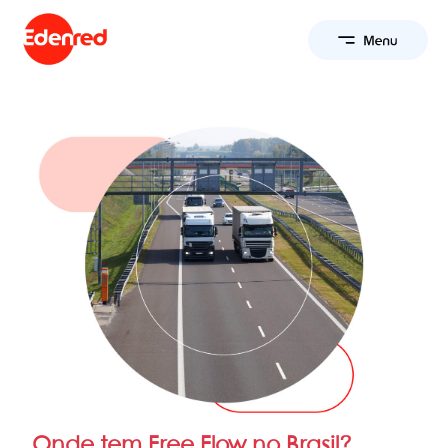
Onde tem Free Flow no Brasil?