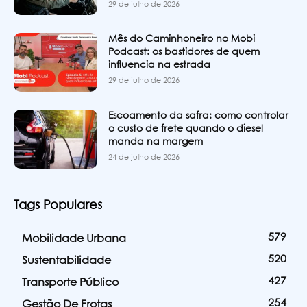
29 de julho de 2026
Mês do Caminhoneiro no Mobi
Podcast: os bastidores de quem
influencia na estrada
29 de julho de 2026
Escoamento da safra: como controlar
o custo de frete quando o diesel
manda na margem
24 de julho de 2026
Tags Populares
579
Mobilidade Urbana
520
Sustentabilidade
427
Transporte Público
254
Gestão De Frotas