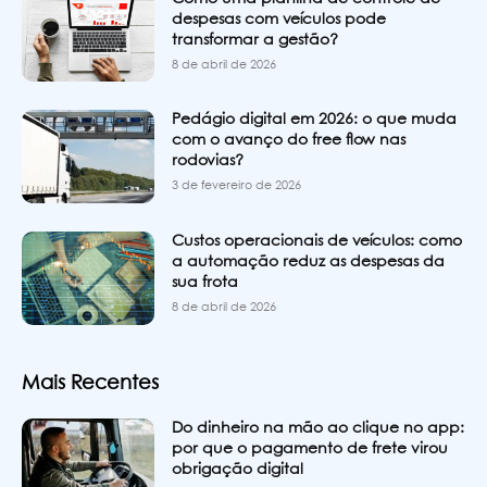
despesas com veículos pode
transformar a gestão?
8 de abril de 2026
Pedágio digital em 2026: o que muda
com o avanço do free flow nas
rodovias?
3 de fevereiro de 2026
Custos operacionais de veículos: como
a automação reduz as despesas da
sua frota
8 de abril de 2026
Mais Recentes
Do dinheiro na mão ao clique no app:
por que o pagamento de frete virou
obrigação digital