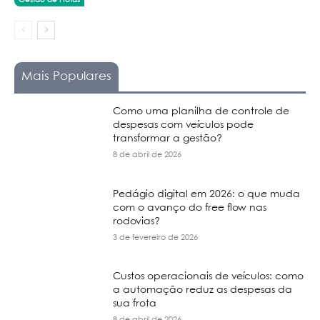
Gestão de Frotas
Mais Populares
Como uma planilha de controle de
despesas com veículos pode
transformar a gestão?
8 de abril de 2026
Pedágio digital em 2026: o que muda
com o avanço do free flow nas
rodovias?
3 de fevereiro de 2026
Custos operacionais de veículos: como
a automação reduz as despesas da
sua frota