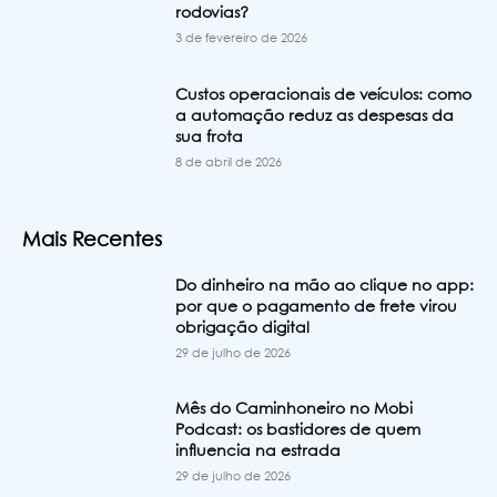
rodovias?
3 de fevereiro de 2026
Custos operacionais de veículos: como
a automação reduz as despesas da
sua frota
8 de abril de 2026
Mais Recentes
Do dinheiro na mão ao clique no app:
por que o pagamento de frete virou
obrigação digital
29 de julho de 2026
Mês do Caminhoneiro no Mobi
Podcast: os bastidores de quem
influencia na estrada
29 de julho de 2026