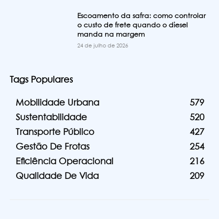
Escoamento da safra: como controlar
o custo de frete quando o diesel
manda na margem
24 de julho de 2026
Tags Populares
Mobilidade Urbana
579
Sustentabilidade
520
Transporte Público
427
Gestão De Frotas
254
Eficiência Operacional
216
Qualidade De Vida
209