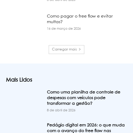
8 de abril de 2026
Como pagar o free flow e evitar
multas?
16 de março de 2026
Carregar mais
Mais Lidos
Como uma planilha de controle de
despesas com veículos pode
transformar a gestão?
8 de abril de 2026
Pedágio digital em 2026: o que muda
com o avanço do free flow nas