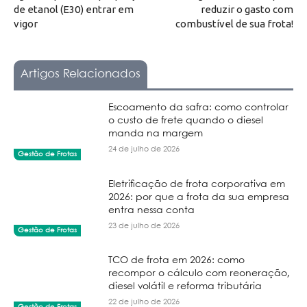
de etanol (E30) entrar em
reduzir o gasto com
vigor
combustível de sua frota!
Artigos Relacionados
Escoamento da safra: como controlar
o custo de frete quando o diesel
manda na margem
24 de julho de 2026
Gestão de Frotas
Eletrificação de frota corporativa em
2026: por que a frota da sua empresa
entra nessa conta
23 de julho de 2026
Gestão de Frotas
TCO de frota em 2026: como
recompor o cálculo com reoneração,
diesel volátil e reforma tributária
22 de julho de 2026