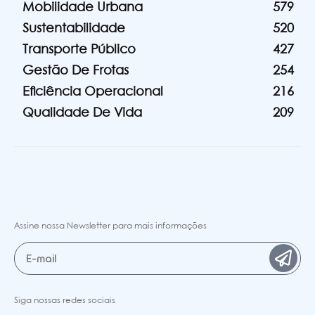
Mobilidade Urbana
579
Sustentabilidade
520
Transporte Público
427
Gestão De Frotas
254
Eficiência Operacional
216
Qualidade De Vida
209
Assine nossa Newsletter para mais informações
Siga nossas redes sociais