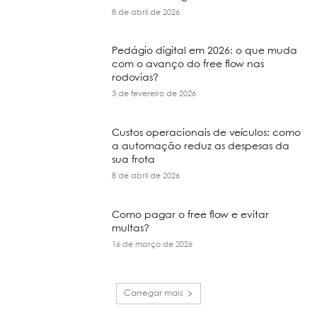
8 de abril de 2026
Pedágio digital em 2026: o que muda
com o avanço do free flow nas
rodovias?
3 de fevereiro de 2026
Custos operacionais de veículos: como
a automação reduz as despesas da
sua frota
8 de abril de 2026
Como pagar o free flow e evitar
multas?
16 de março de 2026
Carregar mais