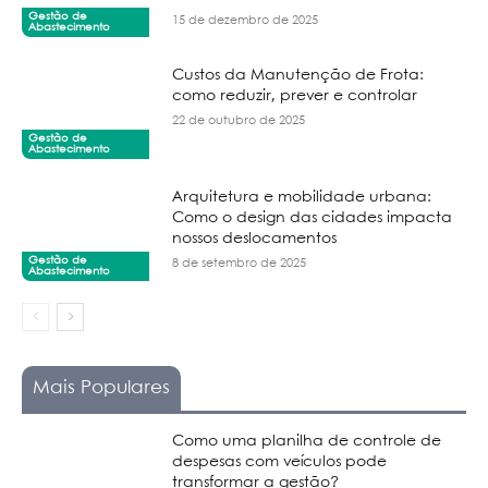
Gestão de
15 de dezembro de 2025
Abastecimento
Custos da Manutenção de Frota:
como reduzir, prever e controlar
22 de outubro de 2025
Gestão de
Abastecimento
Arquitetura e mobilidade urbana:
Como o design das cidades impacta
nossos deslocamentos
Gestão de
8 de setembro de 2025
Abastecimento
Mais Populares
Como uma planilha de controle de
despesas com veículos pode
transformar a gestão?