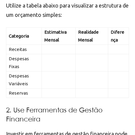
Utilize a tabela abaixo para visualizar a estrutura de
um orçamento simples:
Estimativa
Realidade
Difere
Categoria
Mensal
Mensal
nça
Receitas
Despesas
Fixas
Despesas
Variáveis
Reservas
2. Use Ferramentas de Gestão
Financeira
Investir em ferramentas de gestão financeira pode