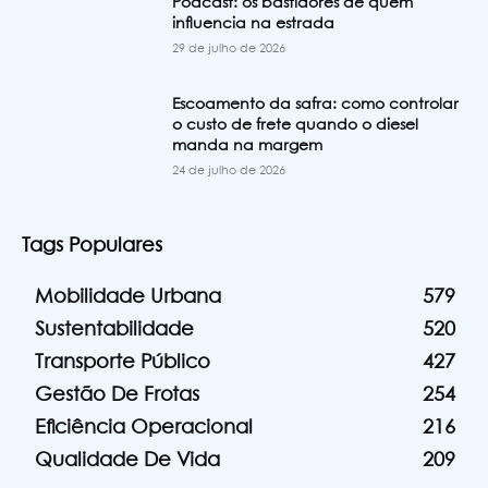
Podcast: os bastidores de quem
influencia na estrada
29 de julho de 2026
Escoamento da safra: como controlar
o custo de frete quando o diesel
manda na margem
24 de julho de 2026
Tags Populares
Mobilidade Urbana
579
Sustentabilidade
520
Transporte Público
427
Gestão De Frotas
254
Eficiência Operacional
216
Qualidade De Vida
209