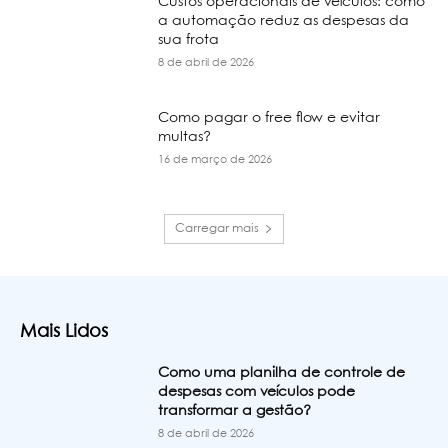
Custos operacionais de veículos: como
a automação reduz as despesas da
sua frota
8 de abril de 2026
Como pagar o free flow e evitar
multas?
16 de março de 2026
Carregar mais
Mais Lidos
Como uma planilha de controle de
despesas com veículos pode
transformar a gestão?
8 de abril de 2026