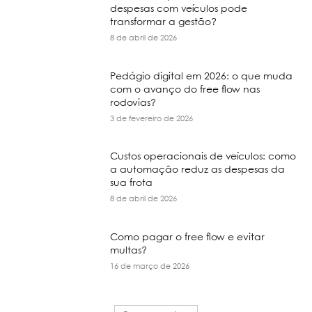
despesas com veículos pode
transformar a gestão?
8 de abril de 2026
Pedágio digital em 2026: o que muda
com o avanço do free flow nas
rodovias?
3 de fevereiro de 2026
Custos operacionais de veículos: como
a automação reduz as despesas da
sua frota
8 de abril de 2026
Como pagar o free flow e evitar
multas?
16 de março de 2026