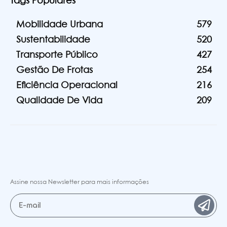
Tags Populares
Mobilidade Urbana
579
Sustentabilidade
520
Transporte Público
427
Gestão De Frotas
254
Eficiência Operacional
216
Qualidade De Vida
209
Assine nossa Newsletter para mais informações