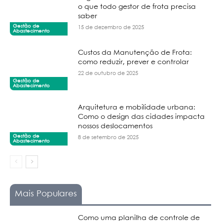
o que todo gestor de frota precisa
saber
Gestão de
15 de dezembro de 2025
Abastecimento
Custos da Manutenção de Frota:
como reduzir, prever e controlar
22 de outubro de 2025
Gestão de
Abastecimento
Arquitetura e mobilidade urbana:
Como o design das cidades impacta
nossos deslocamentos
Gestão de
8 de setembro de 2025
Abastecimento
Mais Populares
Como uma planilha de controle de