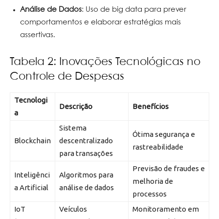
Análise de Dados
: Uso de big data para prever
comportamentos e elaborar estratégias mais
assertivas.
Tabela 2: Inovações Tecnológicas no
Controle de Despesas
Tecnologi
Descrição
Benefícios
a
Sistema
Ótima segurança e
Blockchain
descentralizado
rastreabilidade
para transações
Previsão de fraudes e
Inteligênci
Algoritmos para
melhoria de
a Artificial
análise de dados
processos
IoT
Veículos
Monitoramento em