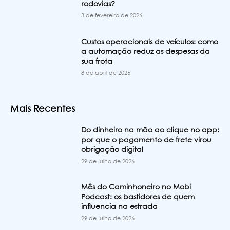
rodovias?
3 de fevereiro de 2026
Custos operacionais de veículos: como
a automação reduz as despesas da
sua frota
8 de abril de 2026
Mais Recentes
Do dinheiro na mão ao clique no app:
por que o pagamento de frete virou
obrigação digital
29 de julho de 2026
Mês do Caminhoneiro no Mobi
Podcast: os bastidores de quem
influencia na estrada
29 de julho de 2026