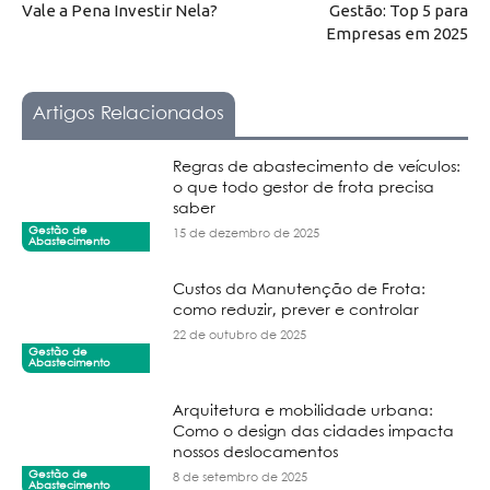
Vale a Pena Investir Nela?
Gestão: Top 5 para
Empresas em 2025
Artigos Relacionados
Regras de abastecimento de veículos:
o que todo gestor de frota precisa
saber
Gestão de
15 de dezembro de 2025
Abastecimento
Custos da Manutenção de Frota:
como reduzir, prever e controlar
22 de outubro de 2025
Gestão de
Abastecimento
Arquitetura e mobilidade urbana:
Como o design das cidades impacta
nossos deslocamentos
Gestão de
8 de setembro de 2025
Abastecimento