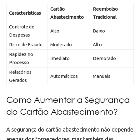
Cartão
Reembolso
Características
Abastecimento
Tradicional
Controle de
Alto
Baixo
Despesas
Risco de Fraude
Moderado
Alto
Rapidez no
Imediato
Demorado
Processo
Relatórios
Automáticos
Manuais
Gerados
Como Aumentar a Segurança
do Cartão Abastecimento?
A segurança do cartão abastecimento não depende
apenas dos fornecedores, mas também das