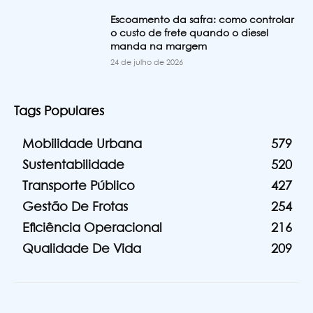
Escoamento da safra: como controlar
o custo de frete quando o diesel
manda na margem
24 de julho de 2026
Tags Populares
Mobilidade Urbana
579
Sustentabilidade
520
Transporte Público
427
Gestão De Frotas
254
Eficiência Operacional
216
Qualidade De Vida
209