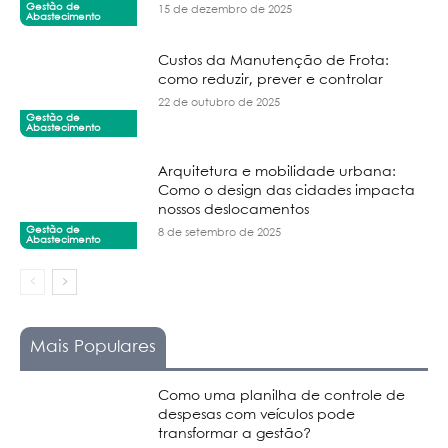
Gestão de
15 de dezembro de 2025
Abastecimento
Custos da Manutenção de Frota:
como reduzir, prever e controlar
22 de outubro de 2025
Gestão de
Abastecimento
Arquitetura e mobilidade urbana:
Como o design das cidades impacta
nossos deslocamentos
Gestão de
8 de setembro de 2025
Abastecimento
Mais Populares
Como uma planilha de controle de
despesas com veículos pode
transformar a gestão?