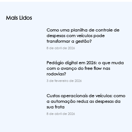
Mais Lidos
Como uma planilha de controle de
despesas com veículos pode
transformar a gestão?
8 de abril de 2026
Pedágio digital em 2026: o que muda
com o avanço do free flow nas
rodovias?
3 de fevereiro de 2026
Custos operacionais de veículos: como
a automação reduz as despesas da
sua frota
8 de abril de 2026