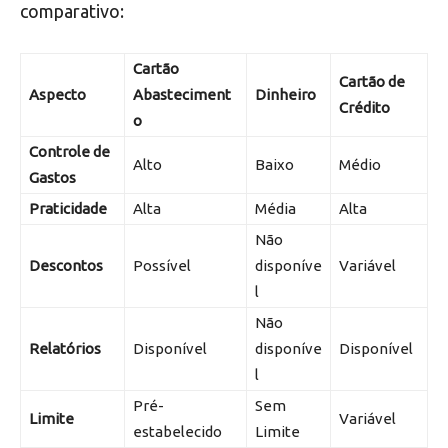
comparativo:
Cartão
Cartão de
Aspecto
Abasteciment
Dinheiro
Crédito
o
Controle de
Alto
Baixo
Médio
Gastos
Praticidade
Alta
Média
Alta
Não
Descontos
Possível
disponíve
Variável
l
Não
Relatórios
Disponível
disponíve
Disponível
l
Pré-
Sem
Limite
Variável
estabelecido
Limite