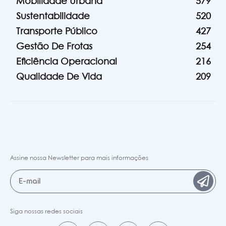
Mobilidade Urbana
579
Sustentabilidade
520
Transporte Público
427
Gestão De Frotas
254
Eficiência Operacional
216
Qualidade De Vida
209
Assine nossa Newsletter para mais informações
Siga nossas redes sociais