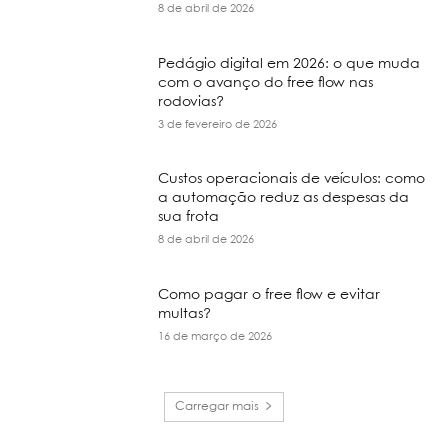
8 de abril de 2026
Pedágio digital em 2026: o que muda
com o avanço do free flow nas
rodovias?
3 de fevereiro de 2026
Custos operacionais de veículos: como
a automação reduz as despesas da
sua frota
8 de abril de 2026
Como pagar o free flow e evitar
multas?
16 de março de 2026
Carregar mais