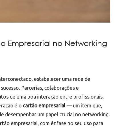
o Empresarial no Networking
nterconectado, estabelecer uma rede de
 sucesso. Parcerias, colaborações e
os de uma boa interação entre profissionais.
eração é o
cartão empresarial
— um item que,
e desempenhar um papel crucial no networking.
artão empresarial, com ênfase no seu uso para