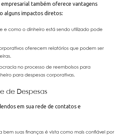
o empresarial também oferece vantagens
ão alguns impactos diretos:
 e como o dinheiro está sendo utilizado pode
corporativos oferecem relatórios que podem ser
eiras.
urocracia no processo de reembolsos para
inheiro para despesas corporativas.
nte de Despesas
dendos em sua rede de contatos e
 bem suas finanças é vista como mais confiável por