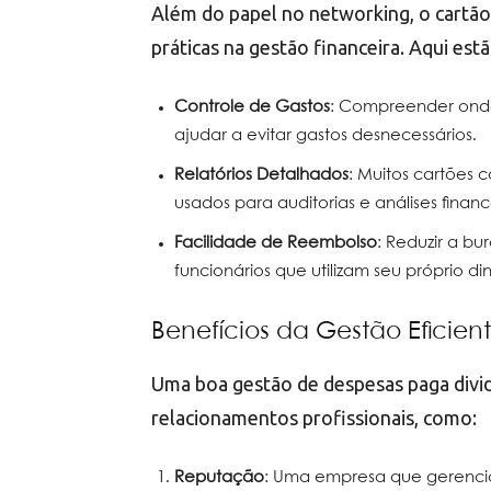
Além do papel no networking, o cartã
práticas na gestão financeira. Aqui est
Controle de Gastos
: Compreender onde
ajudar a evitar gastos desnecessários.
Relatórios Detalhados
: Muitos cartões 
usados para auditorias e análises financ
Facilidade de Reembolso
: Reduzir a b
funcionários que utilizam seu próprio d
Benefícios da Gestão Eficie
Uma boa gestão de despesas paga divi
relacionamentos profissionais, como:
Reputação
: Uma empresa que gerencia