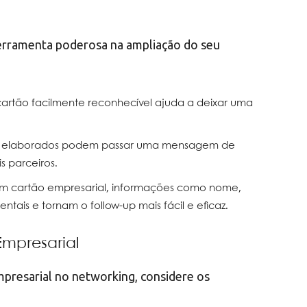
erramenta poderosa na ampliação do seu
cartão facilmente reconhecível ajuda a deixar uma
m elaborados podem passar uma mensagem de
s parceiros.
um cartão empresarial, informações como nome,
ais e tornam o follow-up mais fácil e eficaz.
Empresarial
empresarial no networking, considere os