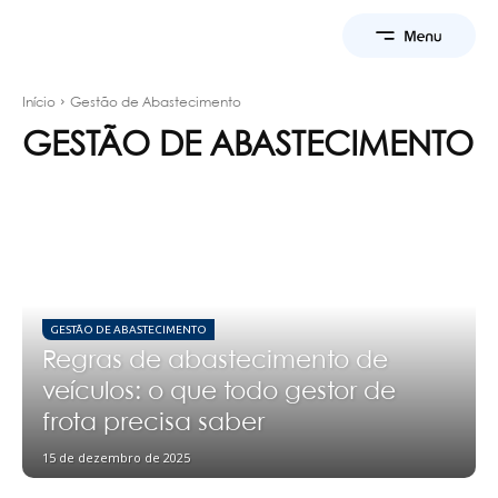
Início
Gestão de Abastecimento
GESTÃO DE ABASTECIMENTO
GESTÃO DE ABASTECIMENTO
Regras de abastecimento de
veículos: o que todo gestor de
frota precisa saber
15 de dezembro de 2025