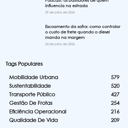
Podcast: os bastidores de quem
influencia na estrada
29 de julho de 2026
Escoamento da safra: como controlar
o custo de frete quando o diesel
manda na margem
24 de julho de 2026
Tags Populares
Mobilidade Urbana
579
Sustentabilidade
520
Transporte Público
427
Gestão De Frotas
254
Eficiência Operacional
216
Qualidade De Vida
209