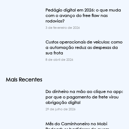
Pedágio digital em 2026: o que muda
com o avanço do free flow nas
rodovias?
3 de fevereiro de 2026
Custos operacionais de veículos: como
a automação reduz as despesas da
sua frota
8 de abril de 2026
Mais Recentes
Do dinheiro na mão ao clique no app:
por que o pagamento de frete virou
obrigação digital
29 de julho de 2026
Mês do Caminhoneiro no Mobi