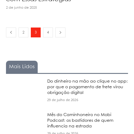
2 de junho de 2025
2
3
4
Mais Lidos
Do dinheiro na mão ao clique no app:
por que o pagamento de frete virou
obrigação digital
29 de julho de 2026
Mês do Caminhoneiro no Mobi
Podcast: os bastidores de quem
influencia na estrada
29 de julho de 2026